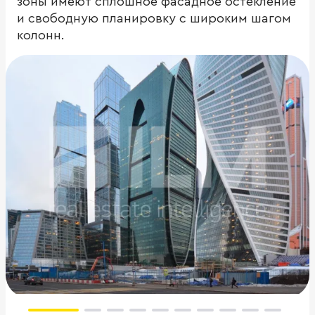
зоны имеют сплошное фасадное остекление
и свободную планировку с широким шагом
колонн.