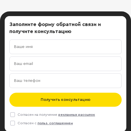
Заполните форму обратной связи
и
получите консультацию
Получить консультацию
Согласен на получение
рекламных рассылок
Согласен с
польз. соглашением