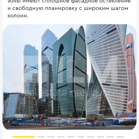
зоны имеют сплошное фасадное остекление
и свободную планировку с широким шагом
колонн.