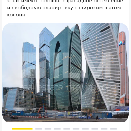
зоны имеют сплошное фасадное остекление
и свободную планировку с широким шагом
колонн.