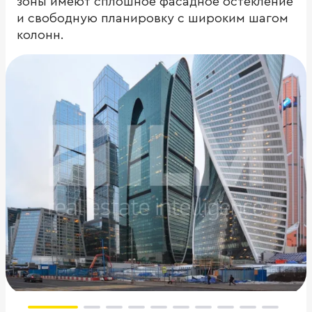
зоны имеют сплошное фасадное остекление
и свободную планировку с широким шагом
колонн.