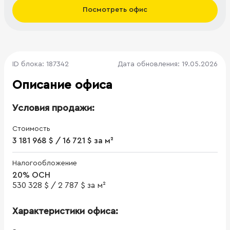
Посмотреть офис
ID блока: 187342
Дата обновления: 19.05.2026
Описание офиса
Условия продажи:
Стоимость
3 181 968 $ / 16 721 $ за м²
Налогообложение
20% ОСН
530 328 $
/
2 787 $ за м²
Характеристики офиса: