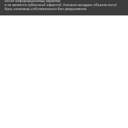
носит информационный характер
и не является публичной офертой. Условия продажи объекта могут
быть изменены собственником без уведомления