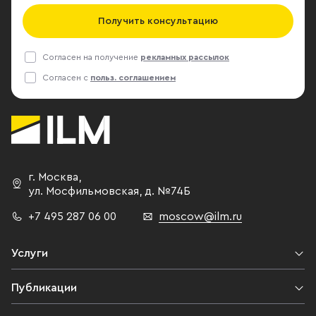
Получить консультацию
Согласен на получение
рекламных рассылок
Согласен с
польз. соглашением
г. Москва
,
ул. Мосфильмовская,
д. №74Б
+7 495 287 06 00
moscow@ilm.ru
Услуги
Публикации