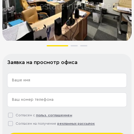
Заявка на просмотр офиса
Согласен с
польз. соглашением
Согласен на получение
рекламных рассылок