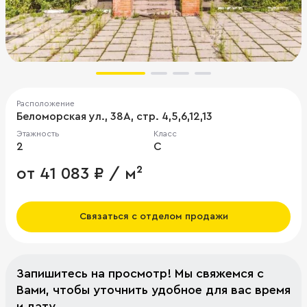
Расположение
Беломорская ул., 38А, стр. 4,5,6,12,13
Этажность
Класс
2
C
от 41 083 ₽ / м²
Связаться с отделом продажи
Запишитесь на просмотр! Мы свяжемся с
Вами, чтобы уточнить удобное для вас время
и дату