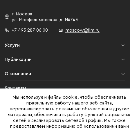
г. Москва
,
ул. Мосфильмовская,
д. №74Б
+7 495 287 06 00
moscow@ilm.ru
Услуги
Публикации
О компании
Контакты
Мы используем файлы cookie, чтобы обеспечивать
Юридическая информация
правильную работу нашего веб-сайта,
персонализировать рекламные объявления и другие
материалы, обеспечивать работу функций социальны
сетей и анализировать сетевой трафик. Мы также
©ILM 2009-2026. Все права защищены
предоставляем информацию об использовании вами