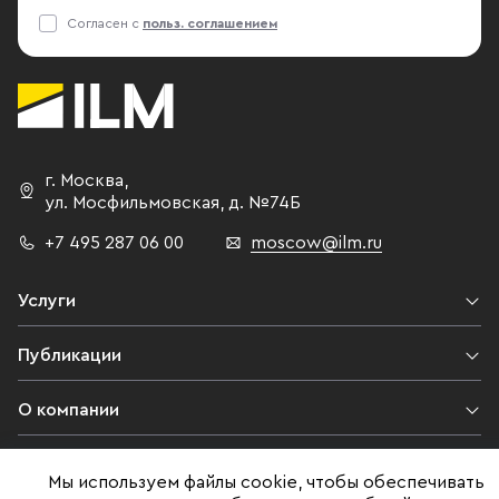
Согласен с
польз. соглашением
г. Москва
,
ул. Мосфильмовская,
д. №74Б
+7 495 287 06 00
moscow@ilm.ru
Услуги
Публикации
О компании
Контакты
Мы используем файлы cookie, чтобы обеспечивать