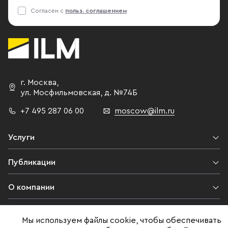
Согласен с
польз. соглашением
г. Москва
,
ул. Мосфильмовская,
д. №74Б
+7 495 287 06 00
moscow@ilm.ru
Услуги
Публикации
О компании
Контакты
Мы используем файлы cookie, чтобы обеспечивать