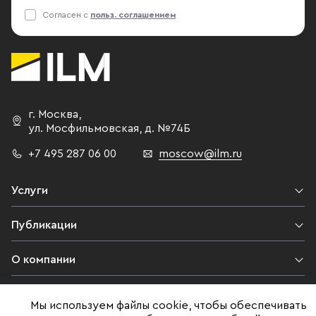
Согласен с
польз. соглашением
г. Москва
,
ул. Мосфильмовская,
д. №74Б
+7 495 287 06 00
moscow@ilm.ru
Услуги
Публикации
О компании
Контакты
Мы используем файлы cookie, чтобы обеспечивать