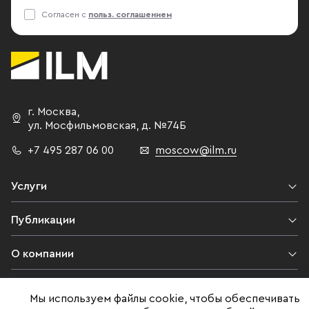
Согласен с
польз. соглашением
г. Москва
,
ул. Мосфильмовская,
д. №74Б
+7 495 287 06 00
moscow@ilm.ru
Услуги
Публикации
О компании
Контакты
Мы используем файлы cookie, чтобы обеспечивать