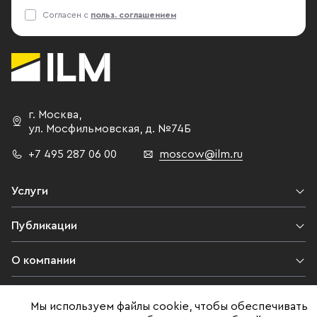
Согласен с
польз. соглашением
г. Москва
,
ул. Мосфильмовская,
д. №74Б
+7 495 287 06 00
moscow@ilm.ru
Услуги
Публикации
О компании
Контакты
Мы используем файлы cookie, чтобы обеспечивать