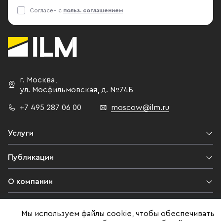
Согласен с
польз. соглашением
г. Москва
,
ул. Мосфильмовская,
д. №74Б
+7 495 287 06 00
moscow@ilm.ru
Услуги
Публикации
О компании
Контакты
Мы используем файлы cookie, чтобы обеспечивать