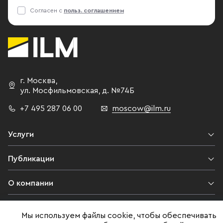
Согласен с
польз. соглашением
г. Москва
,
ул. Мосфильмовская,
д. №74Б
+7 495 287 06 00
moscow@ilm.ru
Услуги
Публикации
О компании
Контакты
Мы используем файлы cookie, чтобы обеспечивать