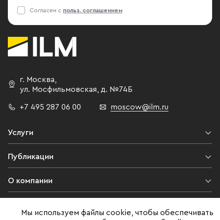
Согласен с
польз. соглашением
г. Москва
,
ул. Мосфильмовская,
д. №74Б
+7 495 287 06 00
moscow@ilm.ru
Услуги
Публикации
О компании
Контакты
Мы используем файлы cookie, чтобы обеспечивать