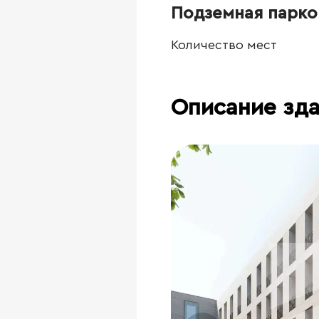
Подземная парко
Количество мест
Описание зд