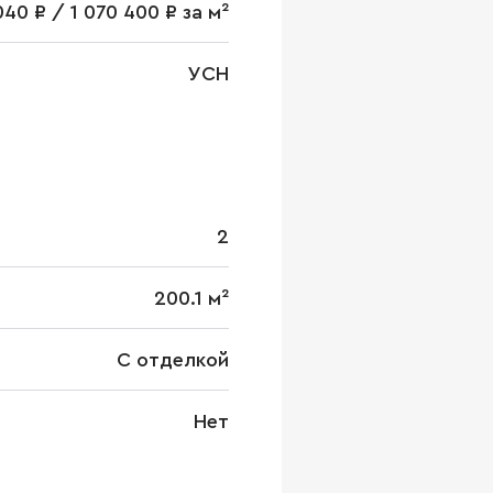
040 ₽ / 1 070 400 ₽ за м²
УСН
2
200.1 м²
С отделкой
Нет