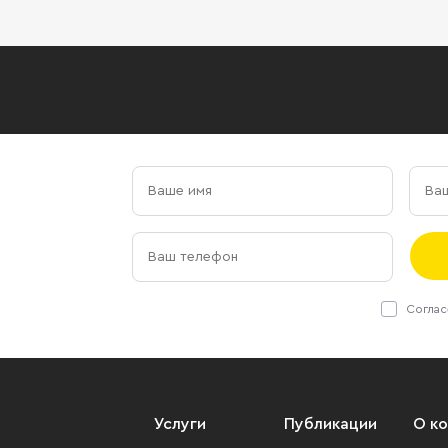
Соглас
Услуги
Публикации
О к