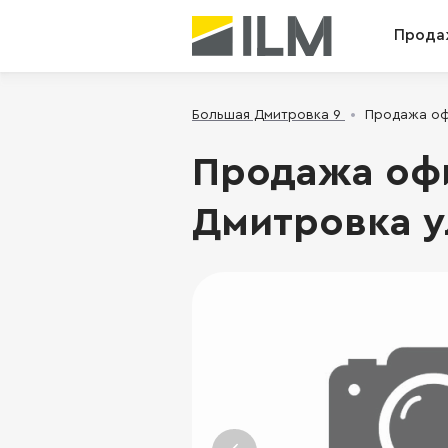
Прода
Большая Дмитровка 9
Продажа офи
Продажа офи
Дмитровка ул.