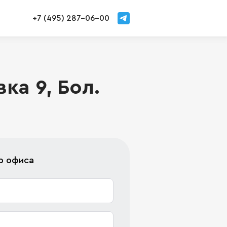
+7 (495) 287-06-00
а 9, Бол.
р офиса