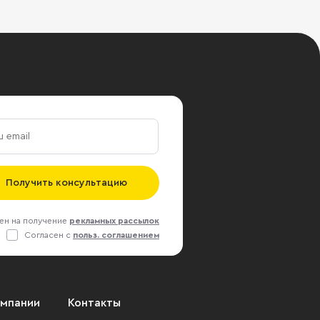
Получить консультацию
ен на получение
рекламных рассылок
Согласен с
польз. соглашением
омпании
Контакты