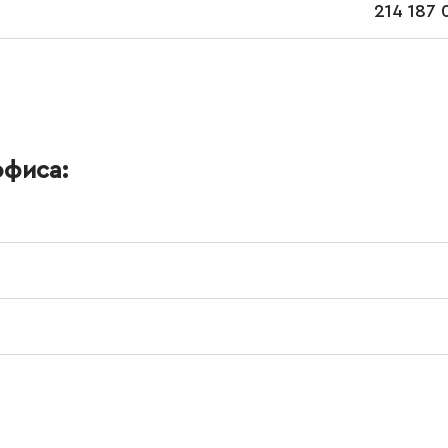
214 187 
офиса: