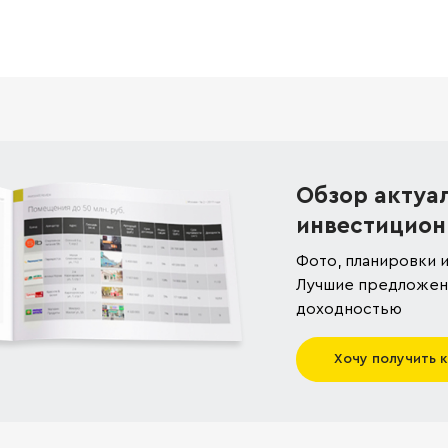
Обзор актуа
инвестицион
Фото, планировки и
Лучшие предложени
доходностью
Хочу получить 