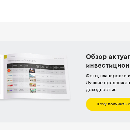
Обзор актуа
инвестицион
Фото, планировки и
Лучшие предложени
доходностью
Хочу получить 