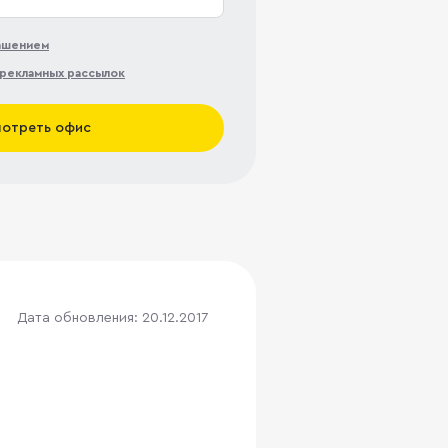
лашением
рекламных рассылок
отреть офис
Дата обновления: 20.12.2017