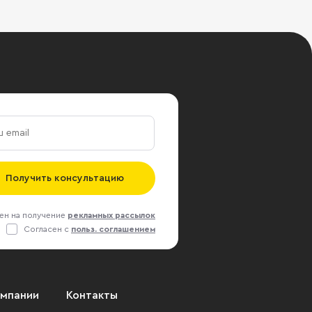
Получить консультацию
ен на получение
рекламных рассылок
Согласен с
польз. соглашением
омпании
Контакты