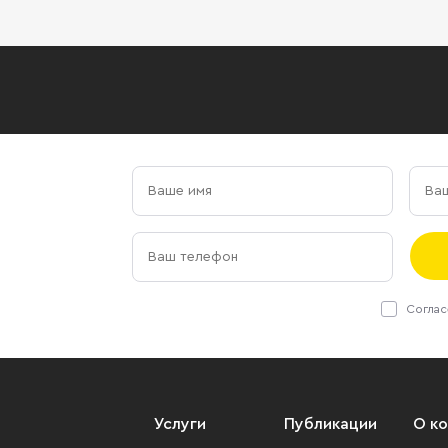
Соглас
Услуги
Публикации
О к