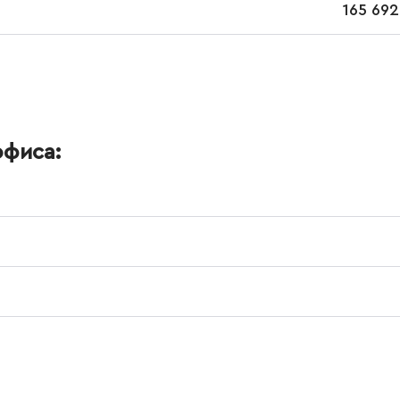
165 692
офиса: