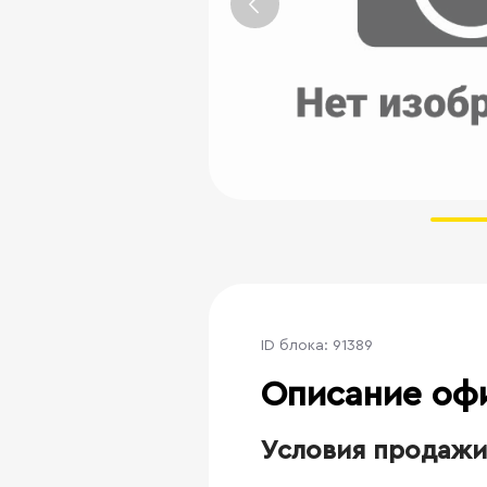
ID блока: 91389
Описание оф
Условия продажи