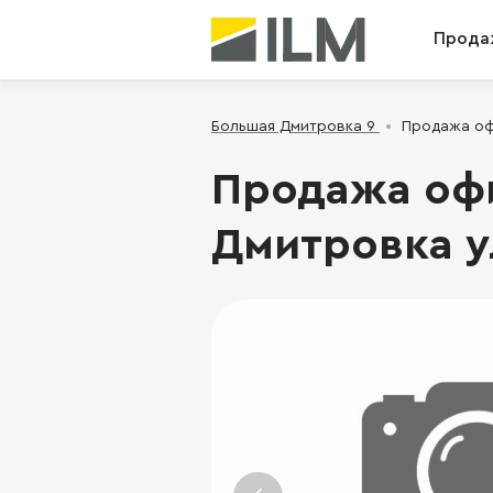
Прода
Большая Дмитровка 9
Продажа офи
Продажа офи
Дмитровка ул.