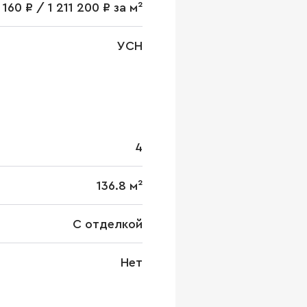
 160 ₽ / 1 211 200 ₽ за м²
УСН
4
136.8 м²
С отделкой
Нет