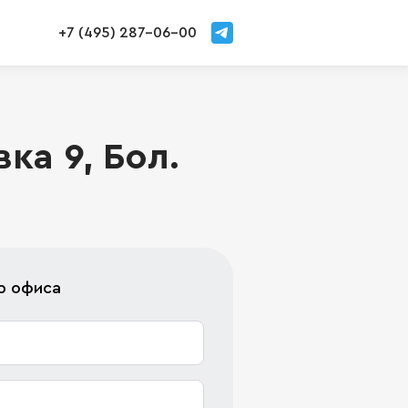
+7 (495) 287-06-00
а 9, Бол.
р офиса