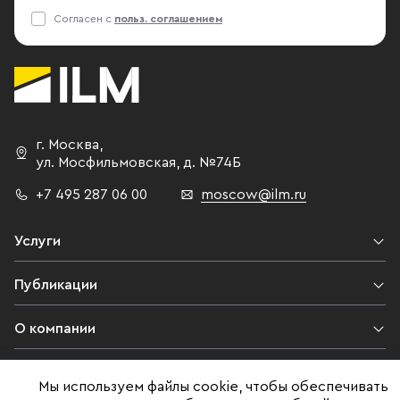
Согласен с
польз. соглашением
г. Москва
,
ул. Мосфильмовская,
д. №74Б
+7 495 287 06 00
moscow@ilm.ru
Услуги
Публикации
О компании
Контакты
Мы используем файлы cookie, чтобы обеспечивать