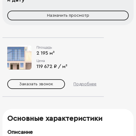
Назначить просмотр
Площадь
2 195 м²
Цена
119 672 ₽ / м²
Заказать звонок
Подробнее
Основные характеристики
Описание