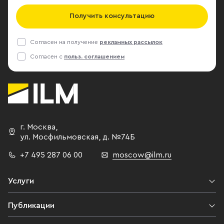
Получить консультацию
Согласен на получение
рекламных рассылок
Согласен с
польз. соглашением
г. Москва
,
ул. Мосфильмовская,
д. №74Б
+7 495 287 06 00
moscow@ilm.ru
Услуги
Публикации