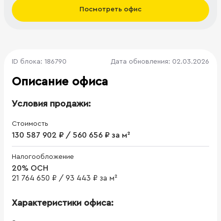
Посмотреть офис
ID блока: 186790
Дата обновления: 02.03.2026
Описание офиса
Условия продажи:
Стоимость
130 587 902 ₽ / 560 656 ₽ за м²
Налогообложение
20% ОСН
21 764 650 ₽
/
93 443 ₽ за м²
Характеристики офиса: