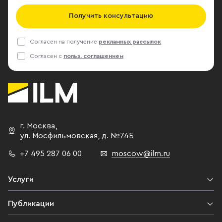
Получить консультацию
Согласен на получение
рекламных рассылок
Согласен с
польз. соглашением
г. Москва
,
ул. Мосфильмовская,
д. №74Б
+7 495 287 06 00
moscow@ilm.ru
Услуги
Публикации