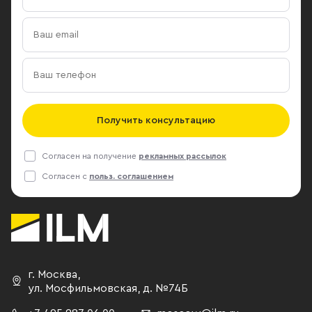
Получить консультацию
Согласен на получение
рекламных рассылок
Согласен с
польз. соглашением
г. Москва
,
ул. Мосфильмовская,
д. №74Б