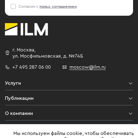
Согласен с
польз. соглашением
г. Москва
,
ул. Мосфильмовская,
д. №74Б
+7 495 287 06 00
moscow@ilm.ru
Услуги
Публикации
О компании
Контакты
Мы используем файлы cookie, чтобы обеспечивать