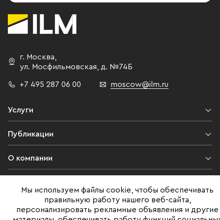
г. Москва
,
ул. Мосфильмовская,
д. №74Б
+7 495 287 06 00
moscow@ilm.ru
Услуги
Публикации
О компании
Контакты
Мы используем файлы cookie, чтобы обеспечивать
правильную работу нашего веб-сайта,
Юридическая информация
персонализировать рекламные объявления и другие
материалы, обеспечивать работу функций социальны