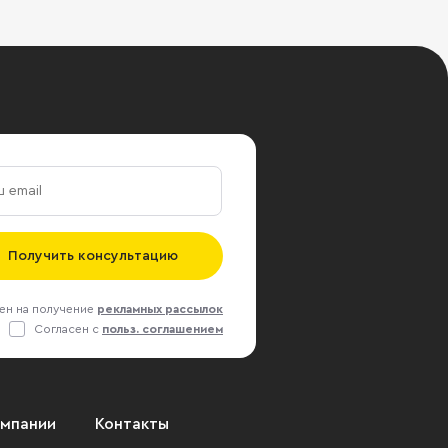
Получить консультацию
ен на получение
рекламных рассылок
Согласен с
польз. соглашением
омпании
Контакты