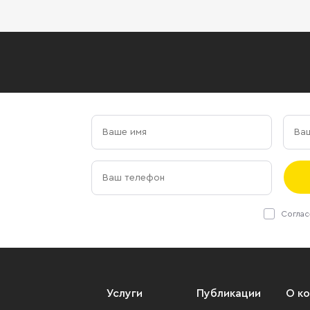
Соглас
Услуги
Публикации
О к