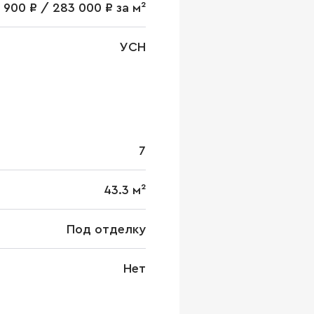
 900 ₽ / 283 000 ₽ за м²
УСН
7
43.3 м²
Под отделку
Нет