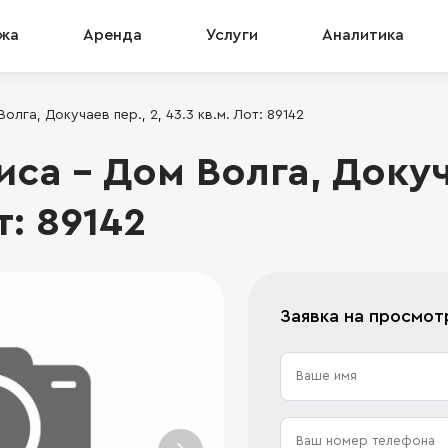
жа
Аренда
Услуги
Аналитика
лга, Докучаев пер., 2, 43.3 кв.м. Лот: 89142
а - Дом Волга, Докуча
т: 89142
Заявка на просмот