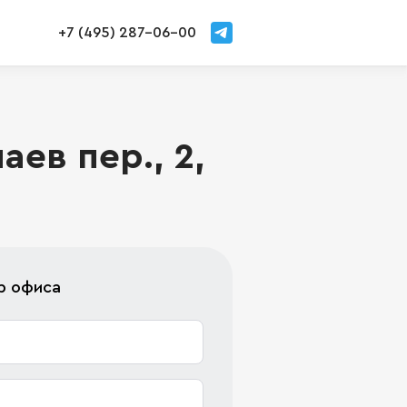
+7 (495) 287-06-00
ев пер., 2,
р офиса