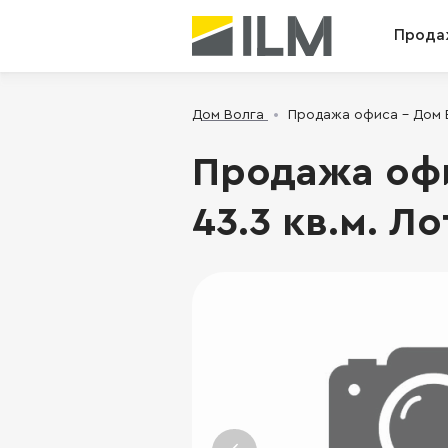
Прода
Дом Волга
Продажа офиса - Дом Во
Продажа офис
43.3 кв.м. Ло