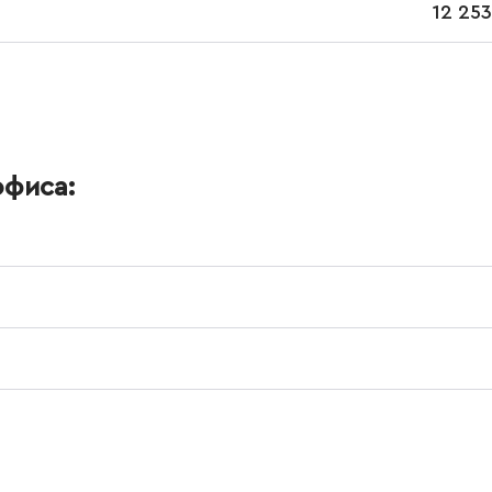
12 253
офиса: