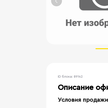
ID блока: 89142
Описание оф
Условия продажи