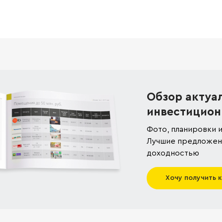
Обзор актуа
инвестицион
Фото, планировки и
Лучшие предложени
доходностью
Хочу получить 