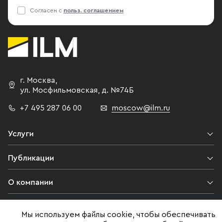
Согласен с
польз. соглашением
г. Москва
,
ул. Мосфильмовская,
д. №74Б
+7 495 287 06 00
moscow@ilm.ru
Услуги
Публикации
О компании
Контакты
Мы используем файлы cookie, чтобы обеспечивать