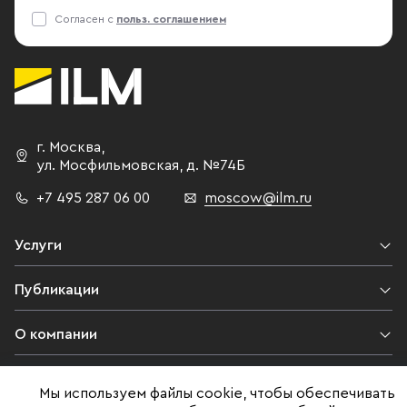
Согласен с
польз. соглашением
г. Москва
,
ул. Мосфильмовская,
д. №74Б
+7 495 287 06 00
moscow@ilm.ru
Услуги
Публикации
О компании
Контакты
Мы используем файлы cookie, чтобы обеспечивать