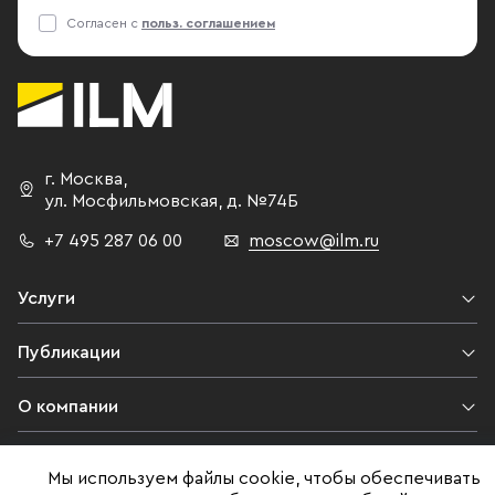
Согласен с
польз. соглашением
г. Москва
,
ул. Мосфильмовская,
д. №74Б
+7 495 287 06 00
moscow@ilm.ru
Услуги
Публикации
О компании
Контакты
Мы используем файлы cookie, чтобы обеспечивать