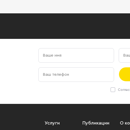
Соглас
Услуги
Публикации
О к