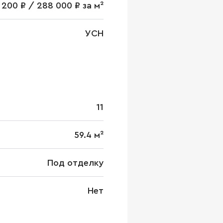
 200 ₽ / 288 000 ₽ за м²
УСН
11
59.4 м²
Под отделку
Нет