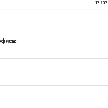
17 107
офиса: