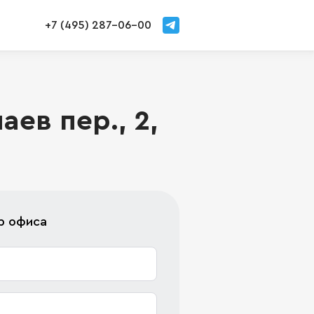
+7 (495) 287-06-00
ев пер., 2,
р офиса