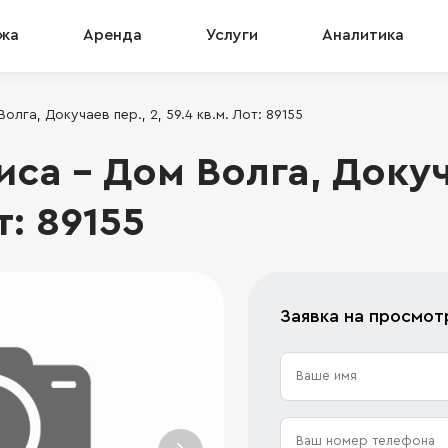
жа
Аренда
Услуги
Аналитика
лга, Докучаев пер., 2, 59.4 кв.м. Лот: 89155
а - Дом Волга, Докуча
т: 89155
Заявка на просмот