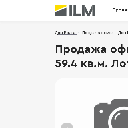
Прода
Дом Волга
Продажа офиса - Дом Во
Продажа офис
59.4 кв.м. Ло