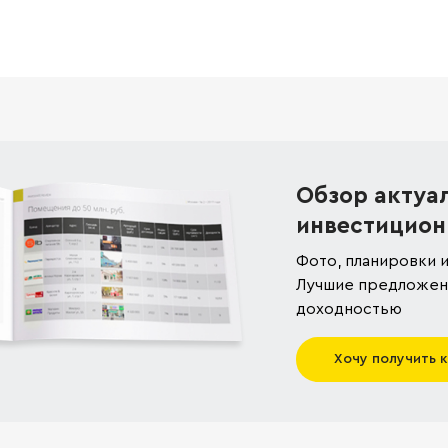
Обзор актуа
инвестицион
Фото, планировки и
Лучшие предложени
доходностью
Хочу получить 