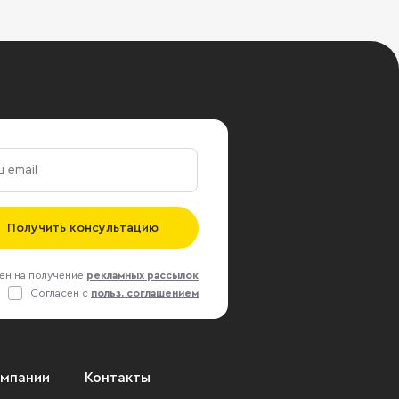
Получить консультацию
ен на получение
рекламных рассылок
Согласен с
польз. соглашением
омпании
Контакты