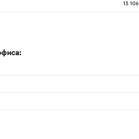
13 10
офиса: