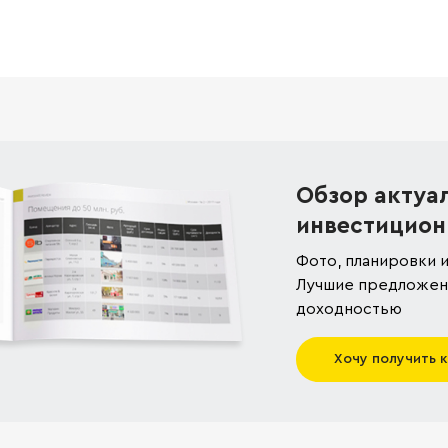
Обзор актуа
инвестицион
Фото, планировки и
Лучшие предложени
доходностью
Хочу получить 