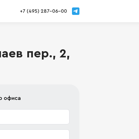
+7 (495) 287-06-00
ев пер., 2,
р офиса