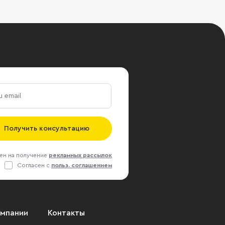
Получить консультацию
ен на получение
рекламных рассылок
Согласен с
польз. соглашением
омпании
Контакты