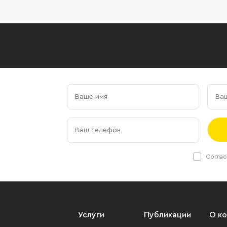
Соглас
Услуги
Публикации
О к