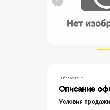
ID блока: 89176
Описание оф
Условия продажи