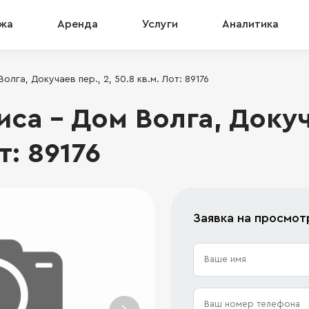
жа
Аренда
Услуги
Аналитика
лга, Докучаев пер., 2, 50.8 кв.м. Лот: 89176
а - Дом Волга, Докуча
т: 89176
Заявка на просмот