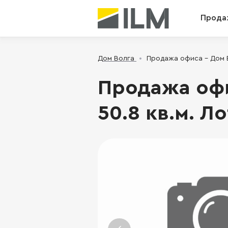
Прода
Дом Волга
Продажа офиса - Дом Во
Продажа офис
50.8 кв.м. Ло