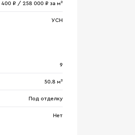
6 400 ₽ / 258 000 ₽ за м²
УСН
9
50.8 м²
Под отделку
Нет