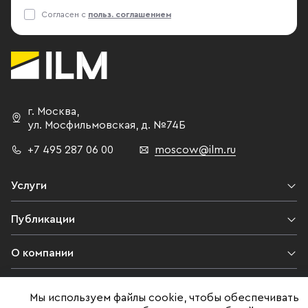
Согласен с
польз. соглашением
г. Москва
,
ул. Мосфильмовская,
д. №74Б
+7 495 287 06 00
moscow@ilm.ru
Услуги
Публикации
О компании
Контакты
Мы используем файлы cookie, чтобы обеспечивать