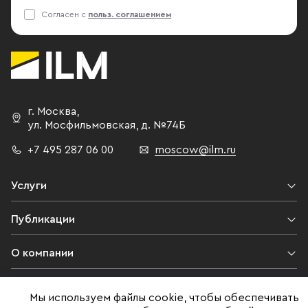
Согласен с
польз. соглашением
г. Москва
,
ул. Мосфильмовская,
д. №74Б
+7 495 287 06 00
moscow@ilm.ru
Услуги
Публикации
О компании
Контакты
Мы используем файлы cookie, чтобы обеспечивать