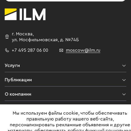
г. Москва
,
ул. Мосфильмовская,
д. №74Б
+7 495 287 06 00
moscow@ilm.ru
Услуги
Публикации
О компании
Контакты
Мы используем файлы cookie, чтобы обеспечивать
правильную работу нашего веб-сайта,
Юридическая информация
персонализировать рекламные объявления и другие
материалы, обеспечивать работу функций социальны