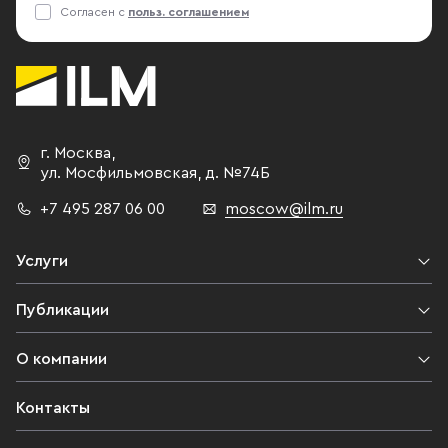
Согласен с
польз. соглашением
г. Москва
,
ул. Мосфильмовская,
д. №74Б
+7 495 287 06 00
moscow@ilm.ru
Услуги
Публикации
О компании
Контакты