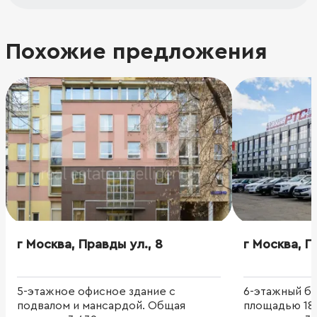
Похожие предложения
г Москва, Правды ул., 8
г Москва, П
5-этажное офисное здание с
6-этажный б
подвалом и мансардой. Общая
площадью 18 