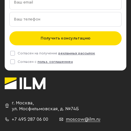
Получить консультацию
Согласен на получение
рекламных рассылок
Согласен с
польз. соглашением
г. Москва
,
ул. Мосфильмовская,
д. №74Б
+7 495 287 06 00
moscow@ilm.ru