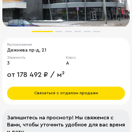
Расположение
Дежнева пр-д, 21
Этажность
Класс
3
A
от 178 492 ₽ / м²
Связаться с отделом продажи
Запишитесь на просмотр! Мы свяжемся с
Вами, чтобы уточнить удобное для вас время
и дату