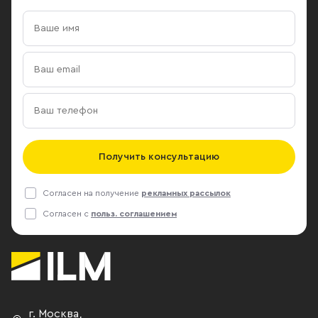
Получить консультацию
Согласен на получение
рекламных рассылок
Согласен с
польз. соглашением
г. Москва
,