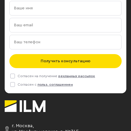
Получить консультацию
Согласен на получение
рекламных рассылок
Согласен с
польз. соглашением
г. Москва
,