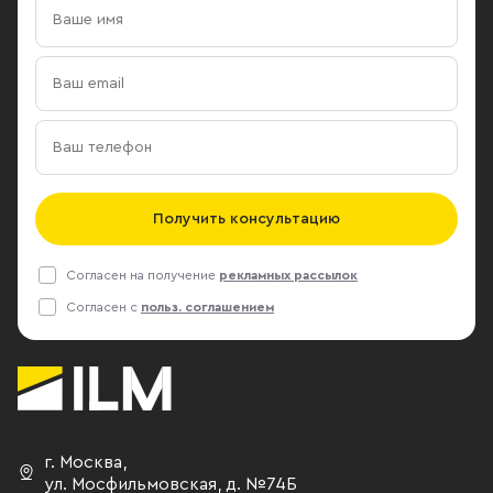
Получить консультацию
Согласен на получение
рекламных рассылок
Согласен с
польз. соглашением
г. Москва
,
ул. Мосфильмовская,
д. №74Б