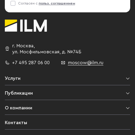
Согласен с
польз. соглашением
г. Москва
,
ул. Мосфильмовская,
д. №74Б
+7 495 287 06 00
moscow@ilm.ru
Услуги
Публикации
О компании
Контакты