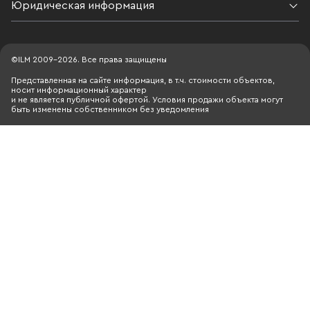
Юридическая информация
©ILM 2009-2026. Все права защищены
Представленная на сайте информация, в т.ч. стоимости объектов,
носит информационный характер
и не является публичной офертой. Условия продажи объекта могут
быть изменены собственником без уведомления