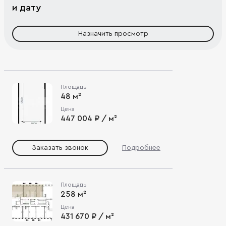
и дату
Назначить просмотр
Площадь
48 м²
Цена
447 004 ₽ / м²
Заказать звонок
Подробнее
Площадь
258 м²
Цена
431 670 ₽ / м²