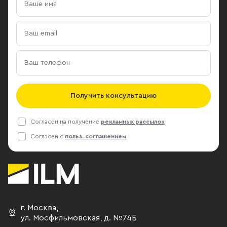
Получить консультацию
Согласен на получение
рекламных рассылок
Согласен с
польз. соглашением
г. Москва
,
ул. Мосфильмовская,
д. №74Б