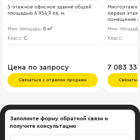
5-этажное офисное здание общей
Многоэтажны
площадью 4 954,9 кв. м.
первых этаж
помещения с
Мин. площадь:
0 м²
Мин. площад
Класс:
C
Класс:
Цена по запросу
7 083 33
Связаться с отделом продажи
Связатьс
Заполните форму обратной связи
и
получите консультацию