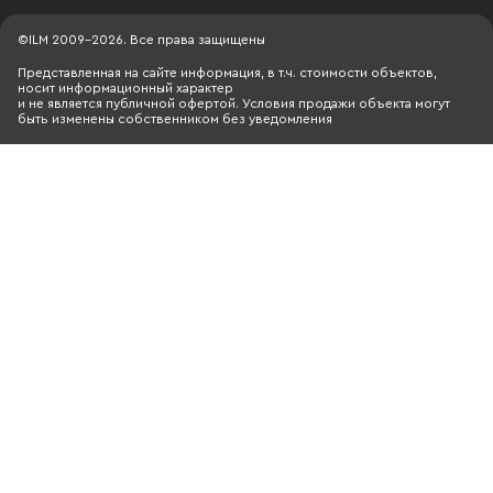
©ILM 2009-2026. Все права защищены
Представленная на сайте информация, в т.ч. стоимости объектов,
носит информационный характер
и не является публичной офертой. Условия продажи объекта могут
быть изменены собственником без уведомления