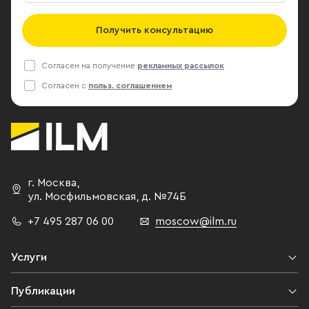
Получить консультацию
Согласен на получение
рекламных рассылок
Согласен с
польз. соглашением
г. Москва
,
ул. Мосфильмовская,
д. №74Б
+7 495 287 06 00
moscow@ilm.ru
Услуги
Публикации