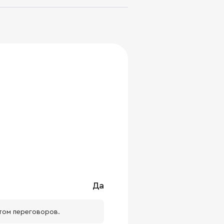
Да
том переговоров.