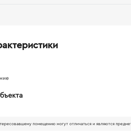
рактеристики
ние
бъекта
нтересовавшему помещению могут отличаться и являются предме