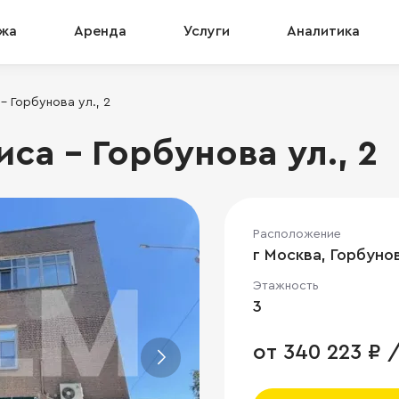
жа
Аренда
Услуги
Аналитика
 Горбунова ул., 2
а - Горбунова ул., 2
Расположение
г Москва, Горбунов
Этажность
3
от 340 223 ₽ 