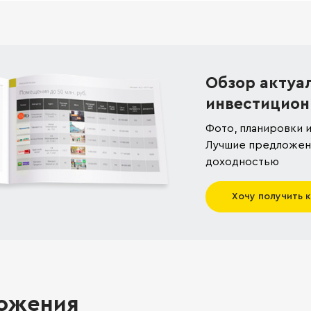
Обзор актуа
инвестицион
Фото, планировки и
Лучшие предложени
доходностью
Хочу получить 
ожения