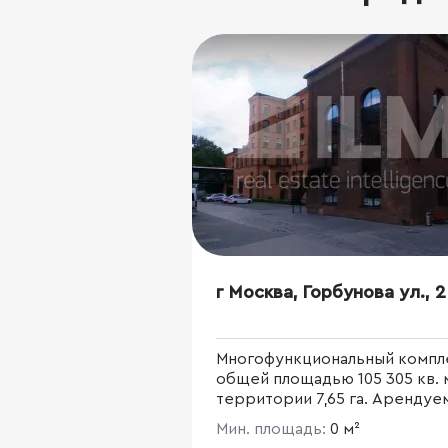
г Москва, Горбунова ул., 2
Многофункциональный компл
общей площадью 105 305 кв. 
территории 7,65 га. Арендуе
площадь - 77 800 кв. м. Делов
Мин. площадь:
0 м²
квартал в стиле loft - максим