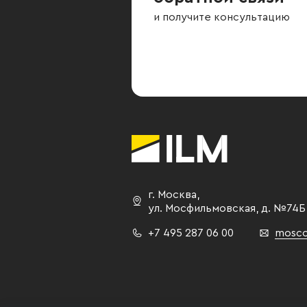
и получите консультацию
г. Москва
,
ул. Мосфильмовская,
д. №74Б
+7 495 287 06 00
mosco