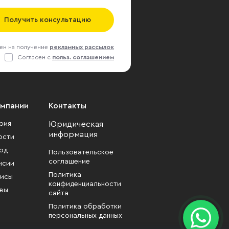
Получить консультацию
ен на получение
рекламных рассылок
Согласен с
польз. соглашением
омпании
Контакты
рия
Юридическая
информация
ости
од
Пользовательское
соглашение
нсии
Политика
исы
конфиденциальности
вы
сайта
Политика обработки
персональных данных