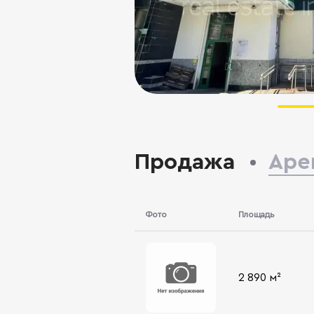
Продажа
Аре
Фото
Площадь
2 890 м²