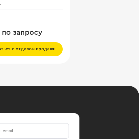
A
 по запросу
аться с отделом продажи