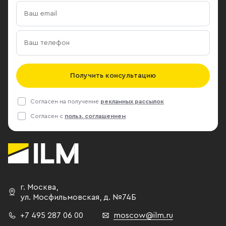
Получить консультацию
Согласен на получение
рекламных рассылок
Согласен с
польз. соглашением
г. Москва
,
ул. Мосфильмовская,
д. №74Б
+7 495 287 06 00
moscow@ilm.ru