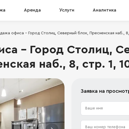
жа
Аренда
Услуги
Аналитика
дажа офиса - Город Столиц, Северный блок, Пресненская наб., 8, с
са - Город Столиц, С
ская наб., 8, стр. 1, 10
Заявка на просмот