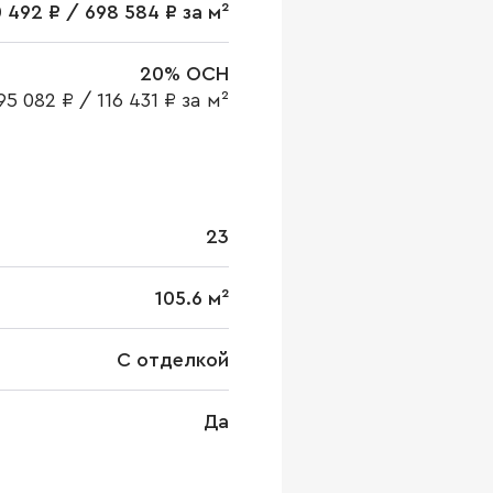
 492 ₽ / 698 584 ₽ за м²
20% ОСН
95 082 ₽
/
116 431 ₽ за м²
23
105.6 м²
С отделкой
Да