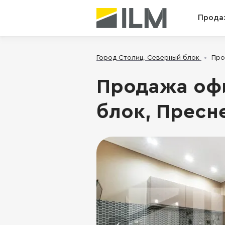
Прода
Город Столиц, Северный блок
Про
Продажа офи
блок, Преснен