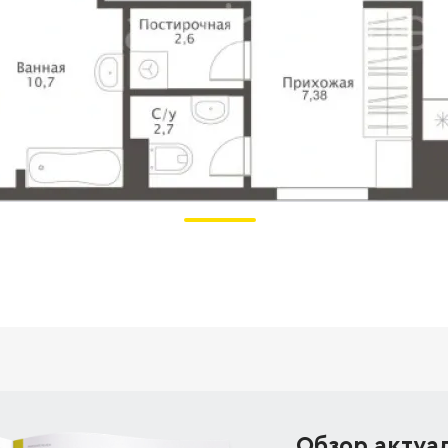
Обзор актуа