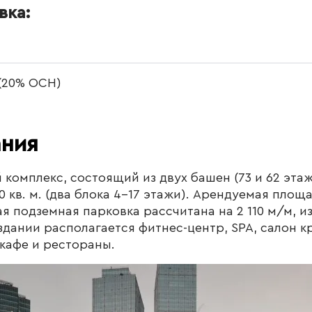
вка:
 (20% ОСН)
ания
комплекс, состоящий из двух башен (73 и 62 эта
0 кв. м. (два блока 4-17 этажи). Арендуемая площ
ная подземная парковка рассчитана на 2 110 м/м, из
здании располагается фитнес-центр, SPA, салон к
кафе и рестораны.