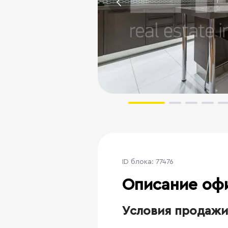
ID блока: 77476
Описание оф
Условия продажи