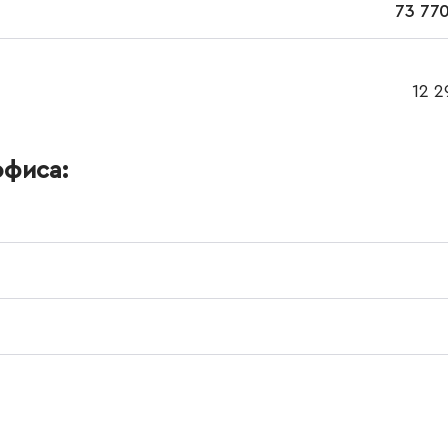
73 770
12 2
офиса: