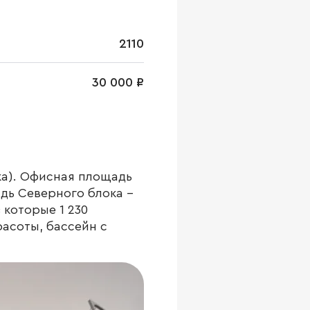
2110
30 000 ₽
жа). Офисная площадь
адь Северного блока -
 которые 1 230
расоты, бассейн с