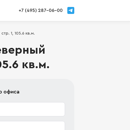
+7 (495) 287-06-00
тр. 1, 105.6 кв.м.
еверный
5.6 кв.м.
р офиса