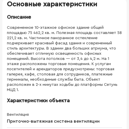
Основные характеристики
Описание
Современное 10-этажное офисное здание общей
площадью 75 462,2 кв. м. Полезная площадь составляет 58
221,2 кв. м. Частичное панорамное остекление
подчеркивает красивый фасад здания и современный
стиль архитектуры. В здании два больших атриума, что
обеспечивает отличную освещенность офисных
помещений. Высота потолков — от 3,4 до 4,2 м. На 1
этаже расположены торговые помещения. К услугам
посетителей и арендаторов предусмотрены: торговая
галерея, кафе, столовая для сотрудников, платежные
терминалы, необходимые службы быта. Объект
расположен в 2-х минутах ходьбы до платформы Сетунь
МЦД 1.
Характеристики объекта
Вентиляция
Приточно-вытяжная система вентиляции