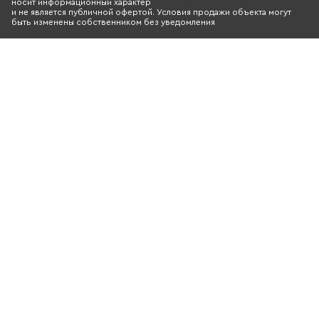
носит информационный характер
и не является публичной офертой. Условия продажи объекта могут
быть изменены собственником без уведомления