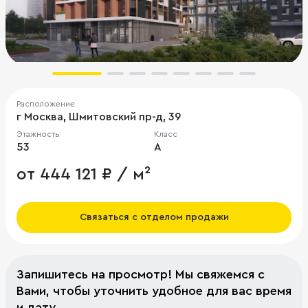
Расположение
г Москва, Шмитовский пр-д, 39
Этажность
Класс
53
A
от 444 121 ₽ / м²
Связаться с отделом продажи
Запишитесь на просмотр! Мы свяжемся с
Вами, чтобы уточнить удобное для вас время
и дату