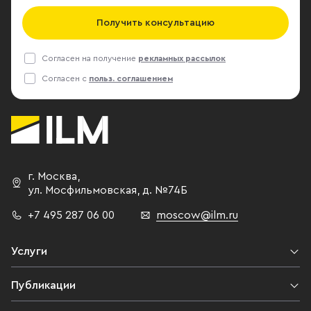
Получить консультацию
Согласен на получение
рекламных рассылок
Согласен с
польз. соглашением
г. Москва
,
ул. Мосфильмовская,
д. №74Б
+7 495 287 06 00
moscow@ilm.ru
Услуги
Публикации