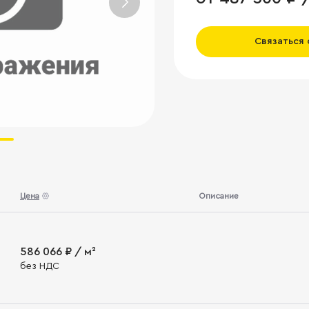
Связаться
Цена
Описание
586 066 ₽ / м²
без НДС