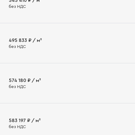
545 410 ₽ / м²
без НДС
495 833 ₽ / м²
без НДС
574 180 ₽ / м²
без НДС
583 197 ₽ / м²
без НДС