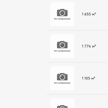
1 655 м²
1 774 м²
1 105 м²