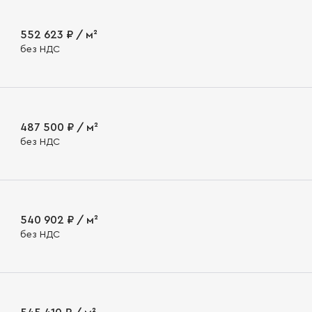
552 623 ₽ / м²
без НДС
487 500 ₽ / м²
без НДС
540 902 ₽ / м²
без НДС