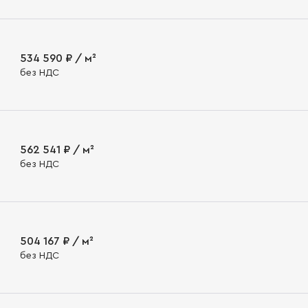
534 590 ₽ / м²
без НДС
562 541 ₽ / м²
без НДС
504 167 ₽ / м²
без НДС