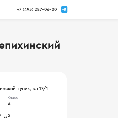
+7 (495) 287-06-00
епихинский
нский тупик, вл 17/1
Класс
A
/ м²