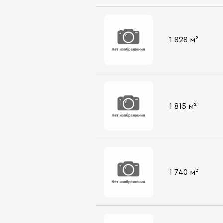
1 828 м²
1 815 м²
1 740 м²