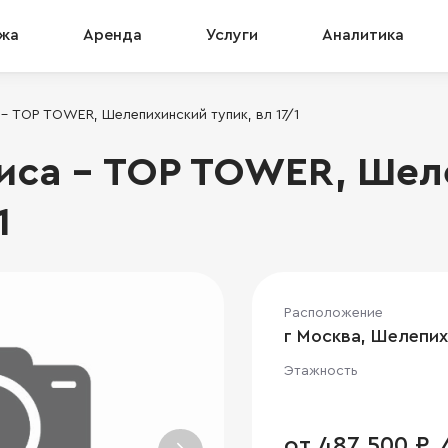
жа
Аренда
Услуги
Аналитика
 TOP TOWER, Шелепихинский тупик, вл 17/1
иса - TOP TOWER, Шел
1
Расположение
г Москва, Шелепихи
Этажность
от 487 500 ₽ 