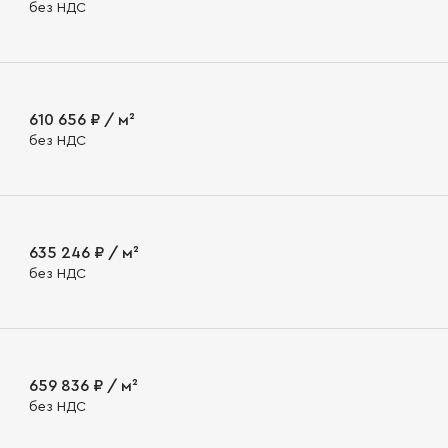
без НДС
610 656 ₽ / м²
без НДС
635 246 ₽ / м²
без НДС
659 836 ₽ / м²
без НДС