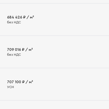
684 426 ₽ / м²
без НДС
709 016 ₽ / м²
без НДС
707 100 ₽ / м²
УСН