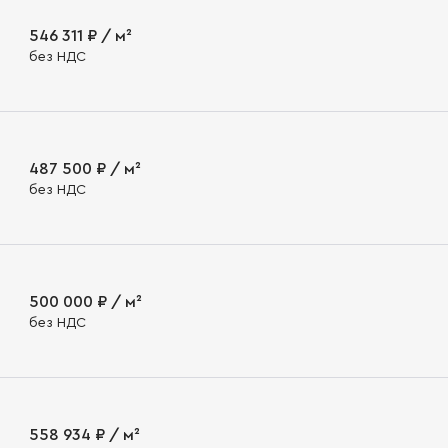
546 311 ₽ / м²
без НДС
487 500 ₽ / м²
без НДС
500 000 ₽ / м²
без НДС
558 934 ₽ / м²