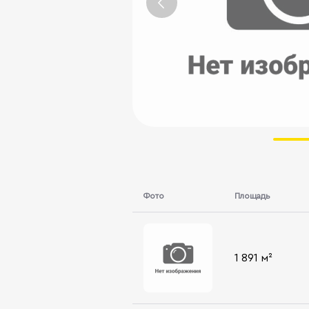
Фото
Площадь
1 891 м²