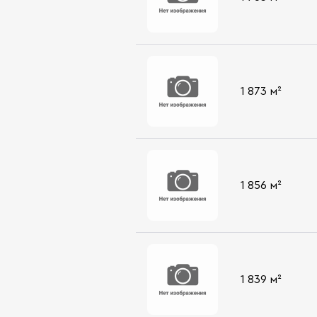
1 873 м²
1 856 м²
1 839 м²