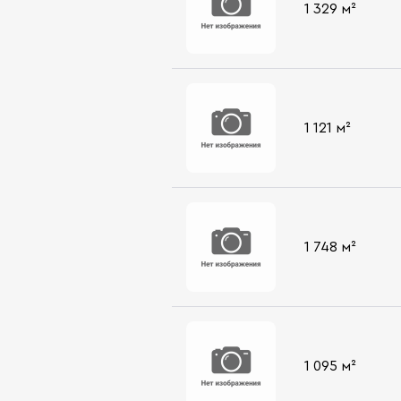
1 329 м²
1 121 м²
1 748 м²
1 095 м²