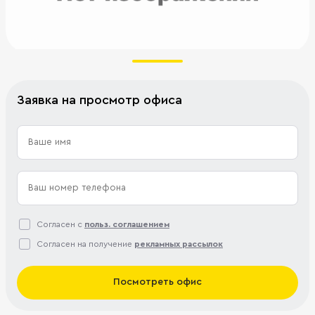
Заявка на просмотр офиса
Согласен с
польз. соглашением
Согласен на получение
рекламных рассылок
Посмотреть офис