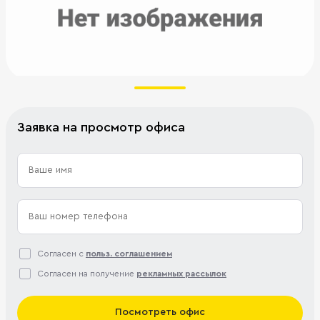
Заявка на просмотр офиса
Согласен с
польз. соглашением
Согласен на получение
рекламных рассылок
Посмотреть офис