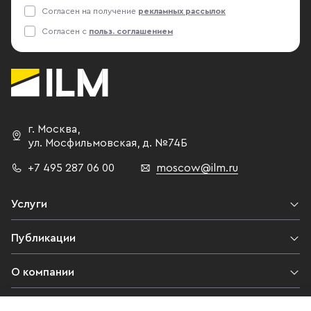
Согласен на получение
рекламных рассылок
Согласен с
польз. соглашением
г. Москва
,
ул. Мосфильмовская,
д. №74Б
+7 495 287 06 00
moscow@ilm.ru
Услуги
Публикации
О компании
Контакты